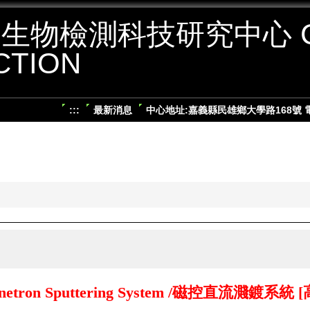
生物檢測科技研究中心 CE
CTION
:::
最新消息
中心地址:嘉義縣民雄鄉大學路168號 電話:05
tron Sputtering System /
磁控直流濺鍍系統
[