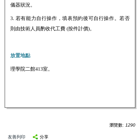
儀器狀況。
3.
若有能力自行操作，填表預約後可自行操作。若否
則由技術人員酌收代工費 (按件計價)
。
放置地點
理學院二館
413
室。
瀏覽數:
1290
友善列印
分享