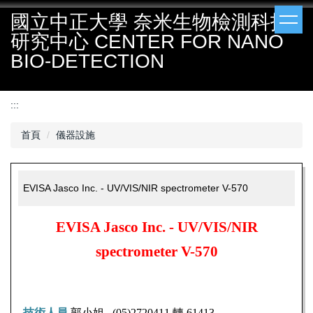
跳
國立中正大學 奈米生物檢測科技
到
研究中心 CENTER FOR NANO
主
要
BIO-DETECTION
內
容
區
:::
首頁
儀器設施
EVISA Jasco Inc. - UV/VIS/NIR spectrometer V-570
EVISA Jasco Inc. - UV/VIS/NIR
spectrometer V-570
技術人員
郭
小姐
(05)2720411
轉
61413