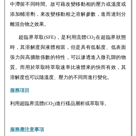
中滯留不同時間。故可藉改變移動相的壓力或溫度或
添加輔溶劑，來改變移動相之溶解參數，進而達到分
離混合物之效果。
超臨界萃取(SFE)，是利用流體CO
在超臨界狀態
2
時，其溶解度與液體相當，但是具有低黏度、低表面
張力與高擴散係數的特性，可以滲透進入微孔隙的物
質。而用於萃取時萃取速率比液體來的快而有效，其
溶解度也可以隨溫度、壓力的不同而進行變化。
服務項目
利用超臨界流體
(CO
)
進行樣品層析或萃取等。
2
服務應注意事項