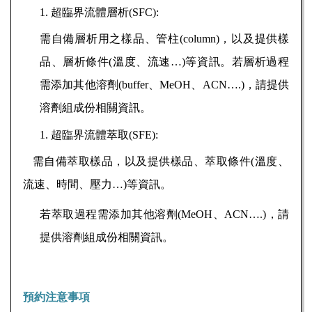
超臨界流體層析
(SFC):
需自備層析用之樣品、管柱
(column)
，以及提供樣
品、層析條件
(
溫度、流速…
)
等資訊。若層析過程
需添加其他溶劑
(buffer
、
MeOH
、
ACN
…
.)
，請提供
溶劑組成份相關資訊。
超臨界流體萃取
(SFE):
需自備萃取樣品，以及提供樣品、萃取條件
(
溫度、
流速、時間、壓力…
)
等資訊。
若萃取過程需添加其他溶劑
(MeOH
、
ACN
…
.)
，請
提供溶劑組成份相關資訊。
預約注意事項