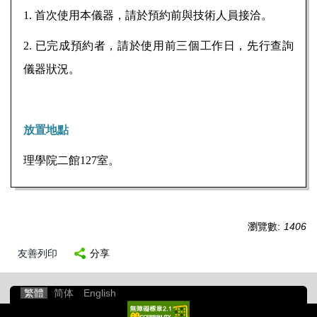
1.
首次使用本儀器，請於預約前與技術人員接洽。
2.
已完成預約者，請於使用前三個工作日，先行查詢
儀器狀況。
放置地點
理學院二館
127
室。
瀏覽數:
1406
友善列印
分享
繁體
简体
English