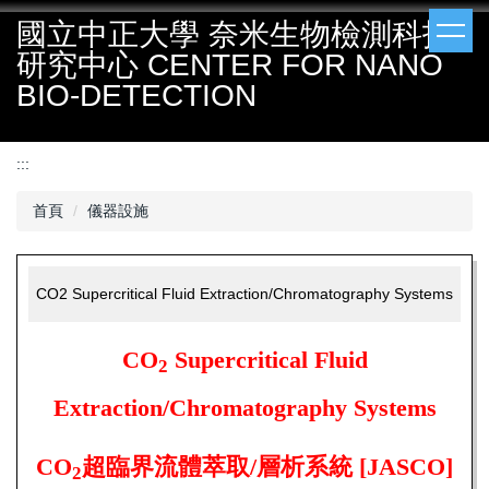
跳
國立中正大學 奈米生物檢測科技
到
研究中心 CENTER FOR NANO
主
要
BIO-DETECTION
內
容
區
:::
首頁
儀器設施
CO2 Supercritical Fluid Extraction/Chromatography Systems
CO
Supercritical Fluid
2
Extraction/Chromatography Systems
CO
超臨界流體萃取
/
層析系統
[JASCO]
2